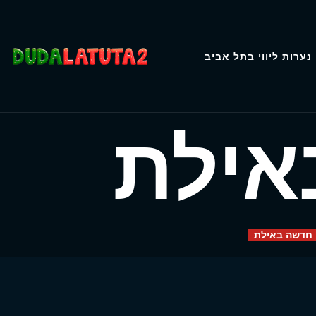
נערות ליווי בתל אביב
אילת
 חדשה באילת