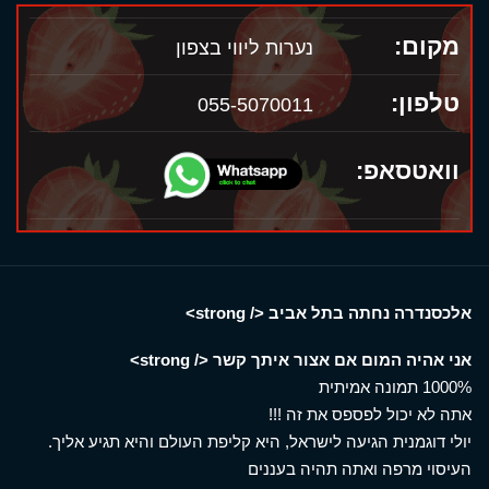
מקום:
נערות ליווי בצפון
טלפון:
055-5070011
וואטסאפ:
אלכסנדרה נחתה בתל אביב </ strong>
אני אהיה המום אם אצור איתך קשר </ strong>
1000% תמונה אמיתית
אתה לא יכול לפספס את זה !!!
יולי דוגמנית הגיעה לישראל, היא קליפת העולם והיא תגיע אליך.
העיסוי מרפה ואתה תהיה בעננים