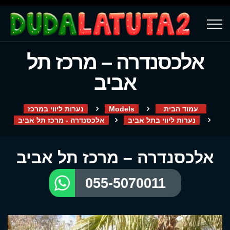
אלכסנדרה – מרכז תל
אביב
עמוד הבית
Models
נערות ליווי במרכז
נערות ליווי בתל אביב
אלכסנדרה - מרכז תל אביב
אלכסנדרה – מרכז תל אביב
055-5070011