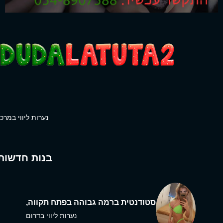
נערות ליווי במרכז
בנות חדשות
סטודנטית ברמה גבוהה בפתח תקווה,
נערות ליווי בדרום