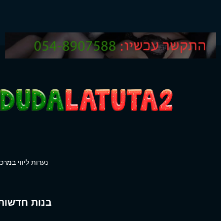
נערות ליווי במרכז
בנות חדשות