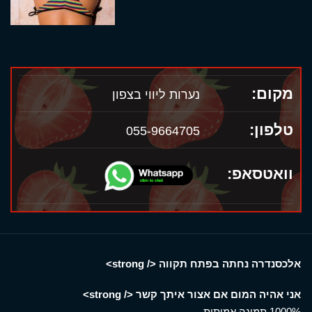
מקום:
נערות ליווי בצפון
טלפון:
055-9664705
וואטסאפ:
אלכסנדרה נחתה בפתח תקווה </ strong>
אני אהיה המום אם אצור איתך קשר </ strong>
1000% תמונה אמיתית