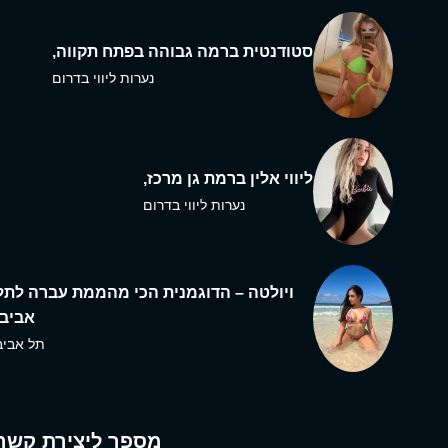
סטודנטית ברמה גבוהה בפתח תקווה,
נערות ליווי בדרום
ליווי אלין ברמת גן מרכז,
נערות ליווי בדרום
ויולטה – הדוגמנית הכי מהממת עברה לתל
אביב,
תל אביב
מספר ליצירת קשר