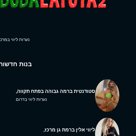
נערות ליווי במרכז
בנות חדשות
סטודנטית ברמה גבוהה בפתח תקווה,
נערות ליווי בדרום
ליווי אלין ברמת גן מרכז,