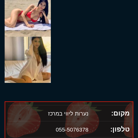
מקום:
נערות ליווי במרכז
טלפון:
055-5076378