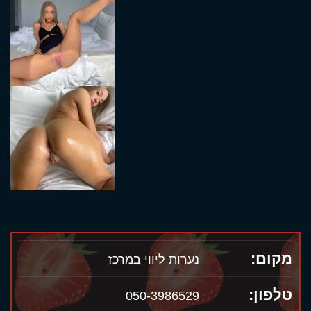
מקום:
נערות ליווי במרכז
טלפון:
050-3986529