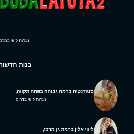
נערות ליווי במרכז
בנות חדשות
סטודנטית ברמה גבוהה בפתח תקווה,
נערות ליווי בדרום
ליווי אלין ברמת גן מרכז,