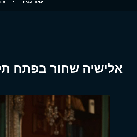
עמוד הבית
els
אלישיה שחור בפתח תק