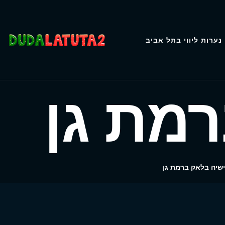
נערות ליווי בתל אביב
מת גן
שיה בלאק ברמת גן