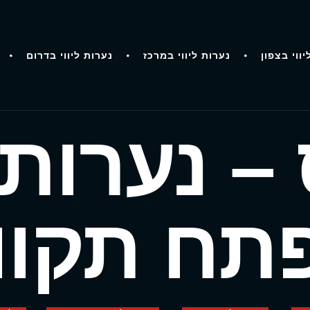
יווי בצפון
נערות ליווי במרכז
נערות ליווי בדרום
– נערות ל
תח תקוו