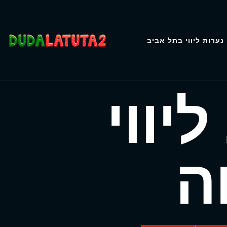
נערות ליווי בתל אביב
יווי
ה