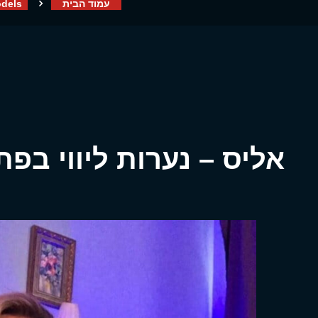
עמוד הבית
dels
אליס – נערות ליווי בפ