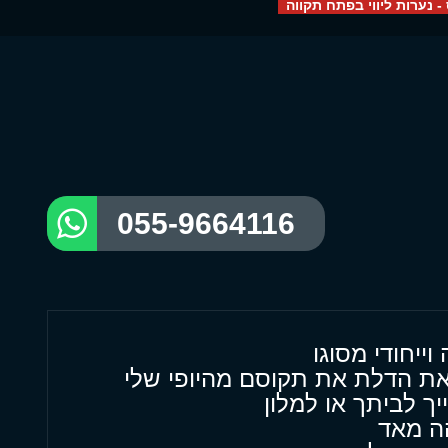
- נערות ליווי בפתח תקווה
055-9664116
ייחודי מסוגו
ת הדלת את תקוסם מהיופי שלי
יך לביתך או למלון
הה מאד