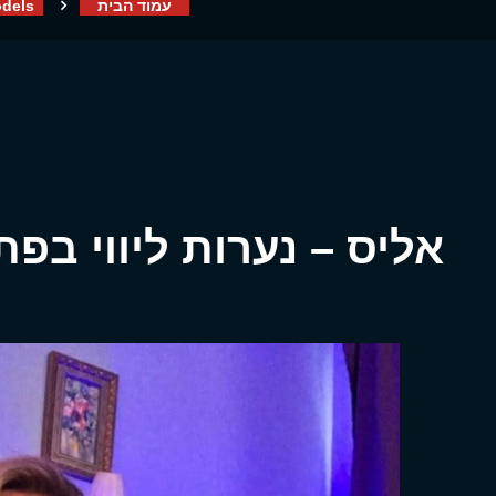
עמוד הבית
dels
אליס – נערות ליווי בפ