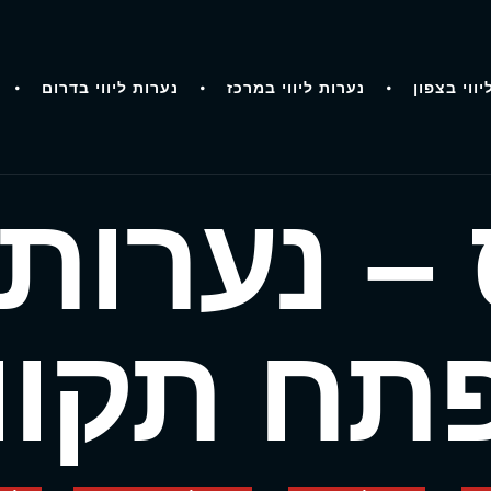
יווי בצפון
נערות ליווי במרכז
נערות ליווי בדרום
– נערות ל
תח תקוו