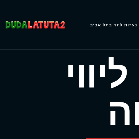
נערות ליווי בתל אביב
יווי
ה