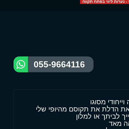
- נערות ליווי בפתח תקווה
055-9664116
ייחודי מסוגו
ת הדלת את תקוסם מהיופי שלי
יך לביתך או למלון
הה מאד