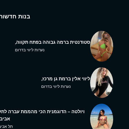
בנות חדשות
סטודנטית ברמה גבוהה בפתח תקווה,
נערות ליווי בדרום
ליווי אלין ברמת גן מרכז,
נערות ליווי בדרום
ויולטה – הדוגמנית הכי מהממת עברה לתל
אביב,
תל אביב