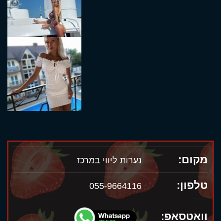
מקום:
נערות ליווי במרכז
טלפון:
055-9664116
וואטסאפ: