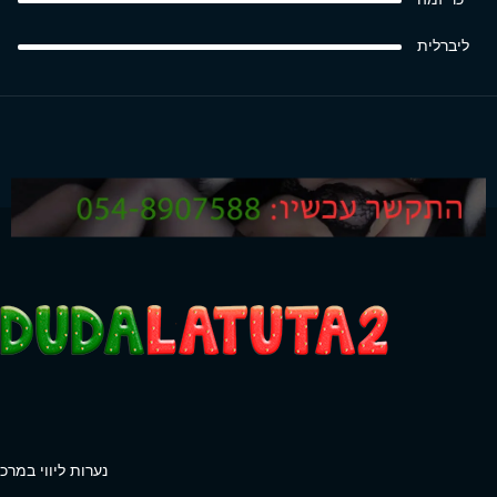
ליברלית
נערות ליווי במרכז