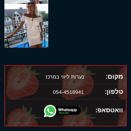
מקום:
נערות ליווי במרכז
טלפון:
054-4518941
וואטסאפ: