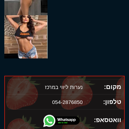
מקום:
נערות ליווי במרכז
טלפון:
054-2876850
וואטסאפ: