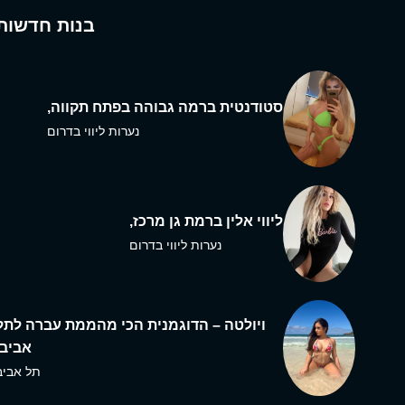
בנות חדשות
סטודנטית ברמה גבוהה בפתח תקווה,
נערות ליווי בדרום
ליווי אלין ברמת גן מרכז,
נערות ליווי בדרום
ויולטה – הדוגמנית הכי מהממת עברה לתל
אביב,
תל אביב