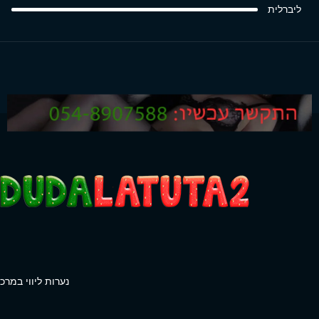
ליברלית
נערות ליווי במרכז