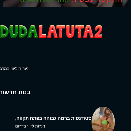
נערות ליווי במרכז
בנות חדשות
סטודנטית ברמה גבוהה בפתח תקווה,
נערות ליווי בדרום