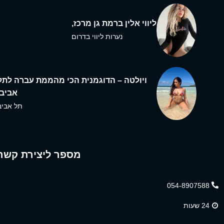
ליווי אלין ברמת גן מרכז,
נערות ליווי בדרום
ויולטה – הדוגמנית הכי מהממת עברה לתל
אביב,
תל אביב
מספר ליצירת קשר
054-8907588
24 שעות