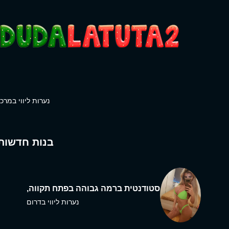
נערות ליווי במרכז
בנות חדשות
סטודנטית ברמה גבוהה בפתח תקווה,
נערות ליווי בדרום