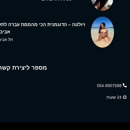
ויולטה – הדוגמנית הכי מהממת עברה לתל
אביב,
תל אביב
מספר ליצירת קשר
054-8907588
24 שעות