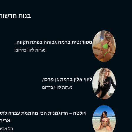
בנות חדשות
סטודנטית ברמה גבוהה בפתח תקווה,
נערות ליווי בדרום
ליווי אלין ברמת גן מרכז,
נערות ליווי בדרום
ויולטה – הדוגמנית הכי מהממת עברה לתל
אביב,
תל אביב