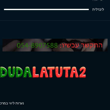
ליברלית
נערות ליווי במרכז