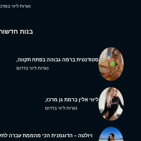
נערות ליווי במרכז
בנות חדשות
סטודנטית ברמה גבוהה בפתח תקווה,
נערות ליווי בדרום
ליווי אלין ברמת גן מרכז,
נערות ליווי בדרום
ויולטה – הדוגמנית הכי מהממת עברה לתל