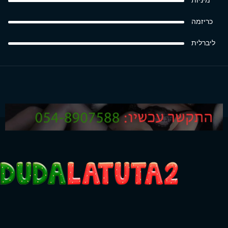
מיניות
כריזמה
ליברלית