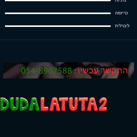
מיניות
כריזמה
ליברלית