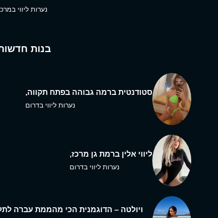
נערות ליווי במרכז
בנות חדשות
סטודנטית ברמה גבוהה בפתח תקווה,
נערות ליווי בדרום
ליווי אלין ברמת גן מרכז,
נערות ליווי בדרום
ויולטה – הדוגמנית הכי מהממת עברה לתל