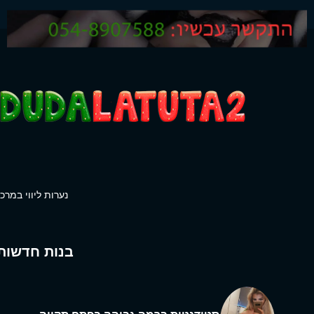
נערות ליווי במרכז
בנות חדשות