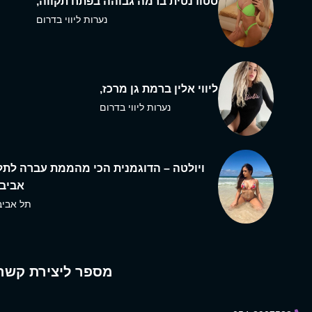
סטודנטית ברמה גבוהה בפתח תקווה,
נערות ליווי בדרום
ליווי אלין ברמת גן מרכז,
נערות ליווי בדרום
ויולטה – הדוגמנית הכי מהממת עברה לתל
אביב,
תל אביב
מספר ליצירת קשר