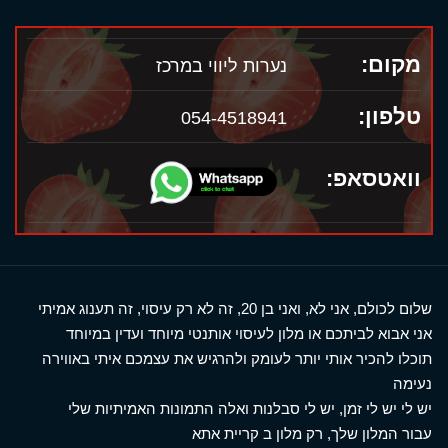
מקום:
נערות ליווי במרכז
טלפון:
054-4518941
וואטסאפ:
שלום לכולם, אני לא, ואני בן 20, זה לא רק עיסוי, זה תענוג אמיתי
אני אבוא לביתכם או מלון לעיסוי אותנטי מיוחד ועדין במיוחד
תוכלו להכיר אותי יותר לעומק ולהרגיש את עצמכם איתי באווירה
נעימה
יש לי יש לי זמן, יש לי סבלנות ואלה התמונות האמיתיות שלי
עבור המלון שלך, רק מלון ב קריית אתא