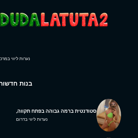
נערות ליווי במרכז
בנות חדשות
סטודנטית ברמה גבוהה בפתח תקווה,
נערות ליווי בדרום