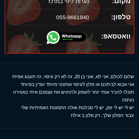
מקום:
נערות ליווי במרכז
טלפון:
055-9661940
וואטסאפ:
שלום לכולם, אני לא, ואני בן 20, זה לא רק עיסוי, זה תענוג אמיתי
אני אבוא לביתכם או מלון לעיסוי אותנטי מיוחד ועדין במיוחד
תוכלו להכיר אותי יותר לעומק ולהרגיש את עצמכם איתי באווירה
נעימה
יש לי יש לי זמן, יש לי סבלנות ואלה התמונות האמיתיות שלי
עבור המלון שלך, רק מלון ב אילת