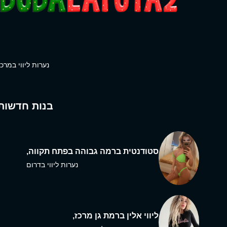
נערות ליווי במרכז
בנות חדשות
סטודנטית ברמה גבוהה בפתח תקווה,
נערות ליווי בדרום
ליווי אלין ברמת גן מרכז,