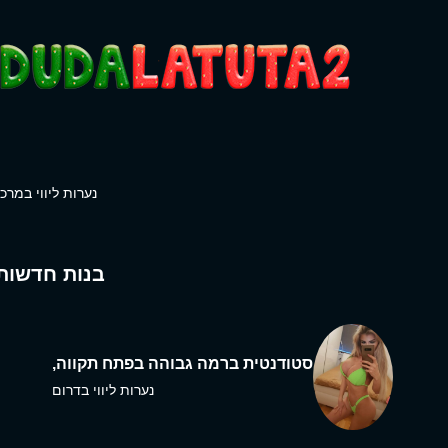
נערות ליווי במרכז
בנות חדשות
סטודנטית ברמה גבוהה בפתח תקווה,
נערות ליווי בדרום