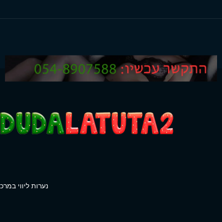
נערות ליווי במרכז