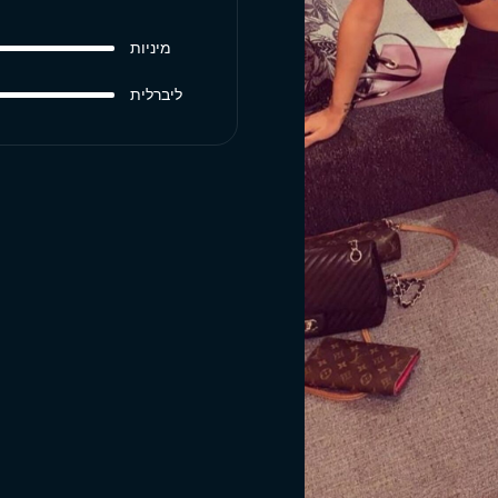
מיניות
ליברלית