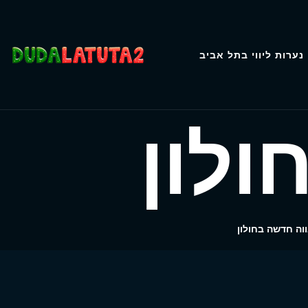
נערות ליווי בתל אביב
ולון
וה חדשה בחולון