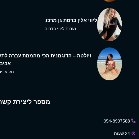
ליווי אלין ברמת גן מרכז,
נערות ליווי בדרום
ויולטה – הדוגמנית הכי מהממת עברה לתל
אביב,
תל אביב
מספר ליצירת קשר
054-8907588
24 שעות