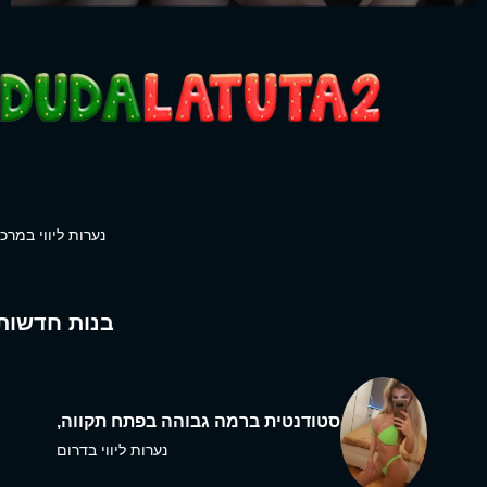
נערות ליווי במרכז
בנות חדשות
סטודנטית ברמה גבוהה בפתח תקווה,
נערות ליווי בדרום